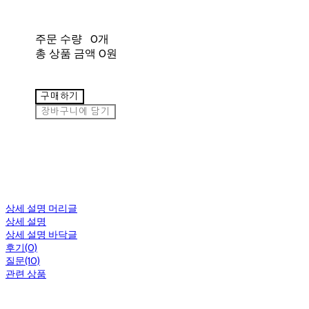
주문 수량
0개
총 상품 금액
0원
구매하기
장바구니에 담기
상세 설명 머리글
상세 설명
상세 설명 바닥글
후기(0)
질문(10)
관련 상품