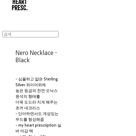
Nero Necklace -
Black
- 심플하고 얇은 Sterling
Silver 와이어위에
높은 등급의 천연 오닉스
원석의 형태를
더욱 도드라 지게 해주는
초커 네크리스
- 단아하면서도 개성있는
무드를 형성해줌
- my heart prescription 실
버 마감 택