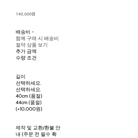
140,000원
배송비
-
함께 구매 시 배송비
절약 상품 보기
추가 금액
수량 조건
길이
선택하세요.
선택하세요.
40cm (품절)
44cm (품절)
(+10,000원)
제작 및 교환/환불 안
내 (주문 전 필수 확