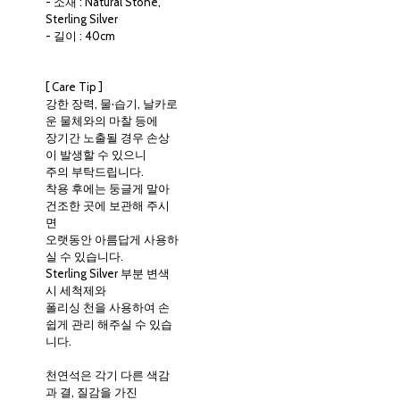
- 소재 : Natural Stone,
Sterling Silver
- 길이 : 40cm
[ Care Tip ]
강한 장력, 물·습기, 날카로
운 물체와의 마찰 등에
장기간 노출될 경우 손상
이 발생할 수 있으니
주의 부탁드립니다.
착용 후에는 둥글게 말아
건조한 곳에 보관해 주시
면
오랫동안 아름답게 사용하
실 수 있습니다.
Sterling Silver 부분 변색
시 세척제와
폴리싱 천을 사용하여 손
쉽게 관리 해주실 수 있습
니다.
천연석은 각기 다른 색감
과 결, 질감을 가진