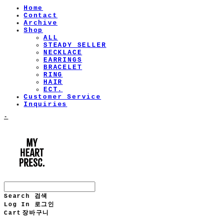
Home
Contact
Archive
Shop
ALL
STEADY SELLER
NECKLACE
EARRINGS
BRACELET
RING
HAIR
ECT.
Customer Service
Inquiries
-
Search
검색
Log In
로그인
Cart
장바구니