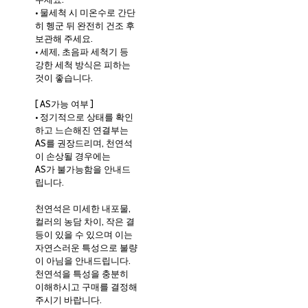
• 물세척 시 미온수로 간단
히 헹군 뒤 완전히 건조 후
보관해 주세요.
• 세제, 초음파 세척기 등
강한 세척 방식은 피하는
것이 좋습니다.
[ AS가능 여부 ]
• 정기적으로 상태를 확인
하고 느슨해진 연결부는
AS를 권장드리며, 천연석
이 손상될 경우에는
AS가 불가능함을 안내드
립니다.
천연석은 미세한 내포물,
컬러의 농담 차이, 작은 결
등이 있을 수 있으며 이는
자연스러운 특성으로 불량
이 아님을 안내드립니다.
천연석을 특성을 충분히
이해하시고 구매를 결정해
주시기 바랍니다.