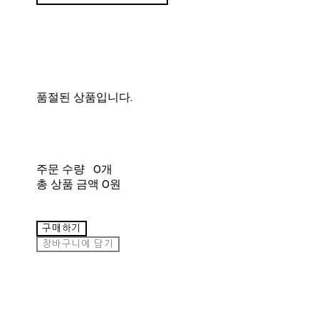
품절된 상품입니다.
주문 수량
0개
총 상품 금액
0원
구매하기
장바구니에 담기