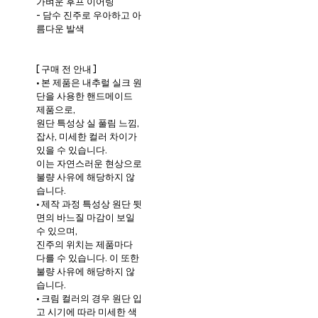
가벼운 후프 이어링
- 담수 진주로 우아하고 아
름다운 발색
[ 구매 전 안내 ]
• 본 제품은 내추럴 실크 원
단을 사용한 핸드메이드
제품으로,
원단 특성상 실 풀림 느낌,
잡사, 미세한 컬러 차이가
있을 수 있습니다.
이는 자연스러운 현상으로
불량 사유에 해당하지 않
습니다.
• 제작 과정 특성상 원단 뒷
면의 바느질 마감이 보일
수 있으며,
진주의 위치는 제품마다
다를 수 있습니다. 이 또한
불량 사유에 해당하지 않
습니다.
• 크림 컬러의 경우 원단 입
고 시기에 따라 미세한 색