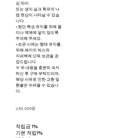
상 차이
또는 생지 실크 특유의 나
염 현상이 나타날 수 있습
니다.
• 원단 특성 유지를 위해 물
이나 액체에 닿지 않도록
주의해 주세요.
• 보관 시에는 형태 유지를
위해 패키지 박스와
지퍼백에 단독 보관을 권
장드립니다.
※ 위 내용을 충분히 숙지
하신 후 구매 부탁드리며,
해당 사유로 인한 교환 및
환불은 어려울 수 있습니
다.
240,000원
적립금
1%
기본 적립
1%