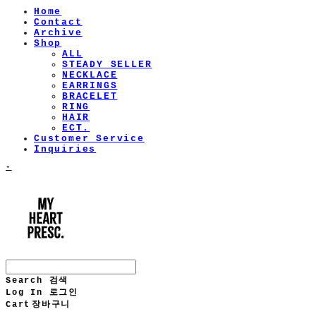
Home
Contact
Archive
Shop
ALL
STEADY SELLER
NECKLACE
EARRINGS
BRACELET
RING
HAIR
ECT.
Customer Service
Inquiries
-
Search
검색
Log In
로그인
Cart
장바구니